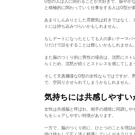
O型の人は人に関わることが大好きで、賑やか
と積極的に関わっていく仕事をする人はO型が
あまりしんみりとした雰囲気は好きではなく、
トには持ち込みづらいかもしれません。
もしデートになったとしても人の多いテーマパ
りだけで話をすることは難しいかもしれません
また脳のつくり的に男性の場合は、沈黙にスト
らくため、沈黙が続くとストレスを感じてしま
そして天真爛漫なO型の女性ならではですが、
で、空回りさせられてしまうかもしれません。
気持ちには共感しやすい
女性は共感脳と呼ばれ、相手の感情に同調しや
ちをシェアしやすい特徴があります。
一方で、脳のつくり的に、ひとつのことを理詰
掛け持ちして広く浅く精通していくゼネラリス