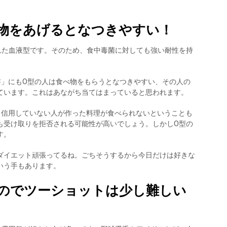
物をあげるとなつきやすい！
れた血液型です。そのため、食中毒菌に対しても強い耐性を持
の説明書」にもO型の人は食べ物をもらうとなつきやすい、その人の
ています。これはあながち当てはまっていると思われます。
、信用していない人が作った料理が食べられないということも
も受け取りを拒否される可能性が高いでしょう。しかしO型の
す。
ダイエット頑張ってるね。ごちそうするから今日だけは好きな
いう手もあります。
のでツーショットは少し難しい