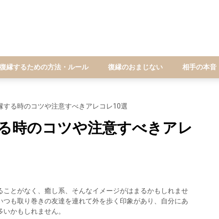
復縁するための方法・ルール
復縁のおまじない
相手の本音
縁する時のコツや注意すべきアレコレ10選
する時のコツや注意すべきアレ
ることがなく、癒し系、そんなイメージがはまるかもしれませ
いつも取り巻きの友達を連れて外を歩く印象があり、自分にあ
多いかもしれません。