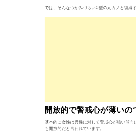
では、そんなつかみづらいO型の元カノと復縁
開放的で警戒心が薄いの
基本的に女性は異性に対して警戒心が強い傾向
も開放的だと言われています。