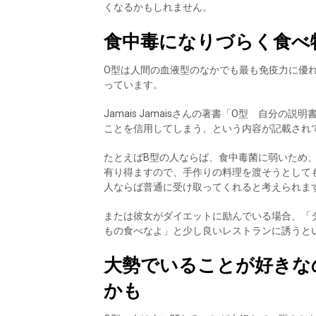
くなるかもしれません。
食中毒になりづらく食べ
O型は人間の血液型のなかでも最も免疫力に優
っています。
Jamais Jamaisさんの著書「O型 自分
ことを信用してしまう、という内容が記載され
たとえばB型の人ならば、食中毒菌に弱いため
有り得ますので、手作りの料理を渡そうとして
人ならば普通に受け取ってくれると考えられま
または彼女がダイエットに励んでいる場合、「
もの食べなよ」と少し良いレストランに誘うと
大勢でいることが好きな
かも