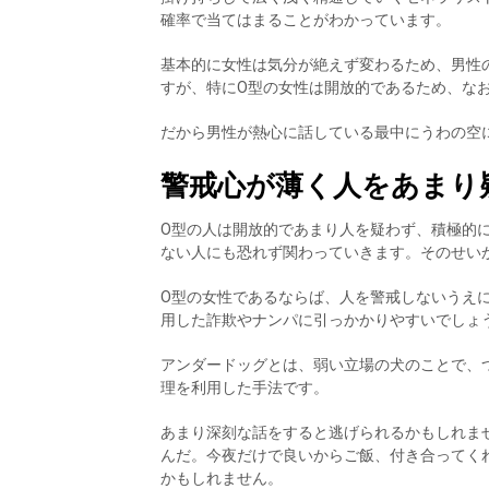
確率で当てはまることがわかっています。
基本的に女性は気分が絶えず変わるため、男性
すが、特にO型の女性は開放的であるため、な
だから男性が熱心に話している最中にうわの空
警戒心が薄く人をあまり
O型の人は開放的であまり人を疑わず、積極的
ない人にも恐れず関わっていきます。そのせい
O型の女性であるならば、人を警戒しないうえ
用した詐欺やナンパに引っかかりやすいでしょ
アンダードッグとは、弱い立場の犬のことで、
理を利用した手法です。
あまり深刻な話をすると逃げられるかもしれま
んだ。今夜だけで良いからご飯、付き合ってく
かもしれません。