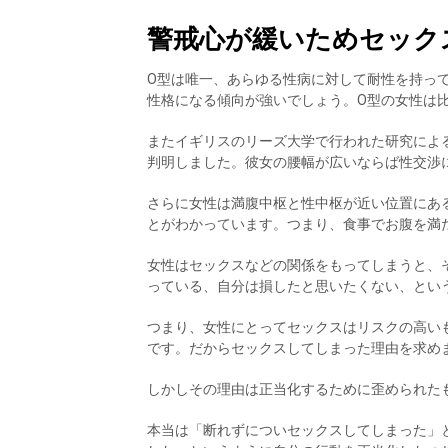
警戒心が緩いためセック
O型は唯一、あらゆる性病に対して耐性を持っ
性格になる傾向が強いでしょう。O型の女性は
またイギリスのリーズ大学で行われた研究によ
判明しました。彼女の腰幅が広いならば性交渉
さらに女性は満腹中枢と性中枢が近い位置にあ
とがわかっています。つまり、食事でお腹を満
女性はセックスなどの関係をもってしまうと、
っている、自分は損したと思いたくない、とい
つまり、女性にとってセックスはリスクの高い
です。だからセックスしてしまった理由を求め
しかしその理由は正当化するために歪められた
本当は「断れずについセックスしてしまった」