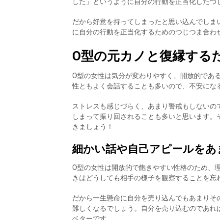
した」というように自分の行動を正当化したつ
だから好意を持ってしまったと思い込んでしま
に自分の行動を正当化するためのつじつま合わ
O型の元カノと復縁する
O型の女性は気分が変わりやすく、開放的であ
性ともよく会話することも多いので、不安にな
ストレスも感じづらく、あまり警戒もしないの
しまって振り回されることも多いと思います。
きましょう！
細かい話や自己アピールをあ
O型の女性は開放的で飽きやすい性格のため、
きはどうしても相手の様子を観察することを忘
だから一生懸命に自分を売り込んでもあまりそ
難しくなるでしょう。自分を売り込むのであれ
ベターです。