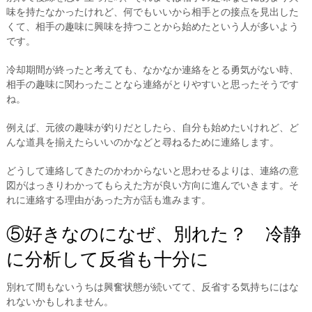
味を持たなかったけれど、何でもいいから相手との接点を見出した
くて、相手の趣味に興味を持つことから始めたという人が多いよう
です。
冷却期間が終ったと考えても、なかなか連絡をとる勇気がない時、
相手の趣味に関わったことなら連絡がとりやすいと思ったそうです
ね。
例えば、元彼の趣味が釣りだとしたら、自分も始めたいけれど、ど
んな道具を揃えたらいいのかなどと尋ねるために連絡します。
どうして連絡してきたのかわからないと思わせるよりは、連絡の意
図がはっきりわかってもらえた方が良い方向に進んでいきます。そ
れに連絡する理由があった方が話も進みます。
⑤好きなのになぜ、別れた？ 冷静
に分析して反省も十分に
別れて間もないうちは興奮状態が続いてて、反省する気持ちにはな
れないかもしれません。