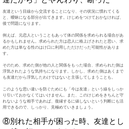
友達という目線から交流することになり、その状況に慣れてくる
と、曖昧になる部分が出てきます。けじめをつけておかなければ、
後で問題になります。
例えば、元恋人ということもあって体の関係を求められる場合があ
るかもしれません。求められた方は恋人に格上げされたと思い、求
めた方は単なる性のはけ口に利用しただけだった可能性がありま
す。
そのため、求めた側が他の人と関係をもった場合、求められた側は
浮気されたような気持ちになります。しかし、求めた側はあくまで
も友達だから浮気したわけではないと主張してしまうことも。
このような思い違いを防ぐためにも「今は友達」という線をしっか
り引いておかなくてはいけません。また、このけじめをきちんと守
れないような相手であれば、復縁するに値しないという判断にも活
用できるので、しっかり、見極めていきましょう。
⑧別れた相手が困った時、友達とし