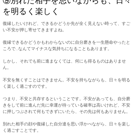
⑨別れた相手を思いながらも、日々
を明るく楽しく
復縁したいけれど、できるかどうか先が全く見えない時って、すご
い不安が押し寄せてきますよね。
復縁できるかどうかもわからないのに自分磨きを一生懸命やったと
ころで…なんてマイナスな気持ちになることもあります。
しかし、それでも前に進まなくては、何にも得るものはありませ
ん。
不安を無くすことはできません。不安を持ちながらも、日々を明る
く楽しく過ごすのです。
つまり、不安と共存するということです。不安があっても、自分磨
きをして前に進んだ先に幸運が待っている確率は高いけれど、不安
に押しつぶされて何もできずにいたら、その先は何もありません。
別れた相手の顔や復縁した自分達を思い浮かべながら、日々を楽し
く過ごすことです。