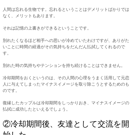
人間は忘れる生物です。忘れるということはデメリットばかりでは
なく、メリットもあります。
それは記憶の上書きができるということです。
別れたくなるほど相手への思いが冷めていたわけですが、ありがた
いことに時間の経過がその気持ちをだんだん払拭してくれるので
す。
別れた時の気持ちやテンションを持ち続けることはできません。
冷却期間をおくというのは、その人間の心理をうまく活用して元恋
人に与えてしまったマイナスイメージを取り除こうとするためのも
のです。
復縁したカップルは冷却期間をしっかりおき、マイナスイメージの
払拭に成功したといえるでしょう。
②冷却期間後、友達として交流を開
始した