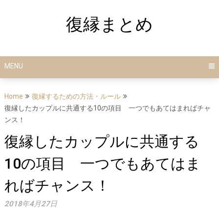
Skip
to
復縁まとめ
content
MENU
Home
復縁するための方法・ルール
復縁したカップルに共通する10の項目 一つでもあてはまればチャ
ンス！
復縁したカップルに共通する
10の項目 一つでもあてはま
ればチャンス！
2018年4月27日