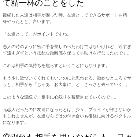
て精一杯のことをした
復縁した人達は相手が困った時、友達としてできるサポートを精一
杯やったとと、言います。
「友達として」がポイントですね。
恋人の時のように密に手を差しのべたわけではないけれど、近すぎ
ず遠すぎずという按配な距離感を保って手助けを行なったのです。
これは相手の気持ちを焦らすということにもなります。
もう少し近づいてくれてもいいのにと思わせる、微妙なところでサ
ッと、相手から「じゃあ、お大事に」と、さっさと去っていく…。
このような連続で、相手に心残りを蓄積させていくのです。
元恋人だったのに友達になったとは、少々、プライドが許さないか
もしれませんが、友達ならではの付き合いも復縁に向けるベクトル
になります。