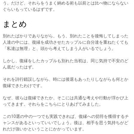
う。だけど、それらをうまく納める術も以前とは比べ物にならない
ぐらいもっているはずです。
まとめ
別れたばかりでありながら、もう、別れたことを後悔してしまった
人達の中には、復縁を成功させたカップルに自分達を重ねたくても
「私達は無理」と、頭から考えてしまう人がいるでしょう。
しかし、復縁をしたカップルも別れた当初は、同じ気持で不安のど
ん底だったはず。
それを詩行錯誤しながら、時には後退もあったりしながらも何とか
復縁できたわけです。
なぜ、彼らは復縁できたか、そこには共通な考えや行動が浮かび上
ってきます。それらをこちらにとりあげてみました。
この10選の中の一つでも実践できれば、復縁への切符を獲得するチ
ャンスがあるといっていいでしょう。後は、相手を思う気持ちがど
れだけ強いかということにかかっています。