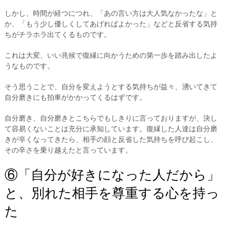
しかし、時間が経つにつれ、「あの言い方は大人気なかったな」と
か、「もう少し優しくしてあげればよかった」などと反省する気持
ちがチラホラ出てくるものです。
これは大変、いい兆候で復縁に向かうための第一歩を踏み出したよ
うなものです。
そう思うことで、自分を変えようとする気持ちが益々、湧いてきて
自分磨きにも拍車がかかってくるはずです。
自分磨き、自分磨きとこちらでもしきりに言っておりますが、決し
て容易くないことは充分に承知しています。復縁した人達は自分磨
きが辛くなってきたら、相手の顔と反省した気持ちを呼び起こし、
その辛さを乗り越えたと言っています。
⑥「自分が好きになった人だから」
と、別れた相手を尊重する心を持っ
た