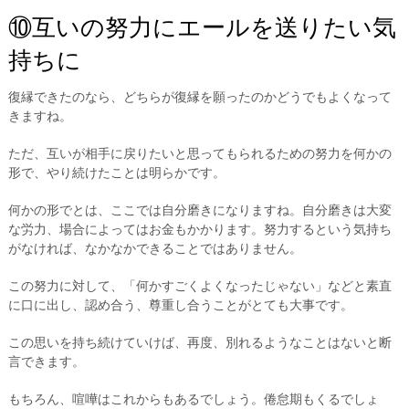
⑩互いの努力にエールを送りたい気
持ちに
復縁できたのなら、どちらが復縁を願ったのかどうでもよくなって
きますね。
ただ、互いが相手に戻りたいと思ってもられるための努力を何かの
形で、やり続けたことは明らかです。
何かの形でとは、ここでは自分磨きになりますね。自分磨きは大変
な労力、場合によってはお金もかかります。努力するという気持ち
がなければ、なかなかできることではありません。
この努力に対して、「何かすごくよくなったじゃない」などと素直
に口に出し、認め合う、尊重し合うことがとても大事です。
この思いを持ち続けていけば、再度、別れるようなことはないと断
言できます。
もちろん、喧嘩はこれからもあるでしょう。倦怠期もくるでしょ