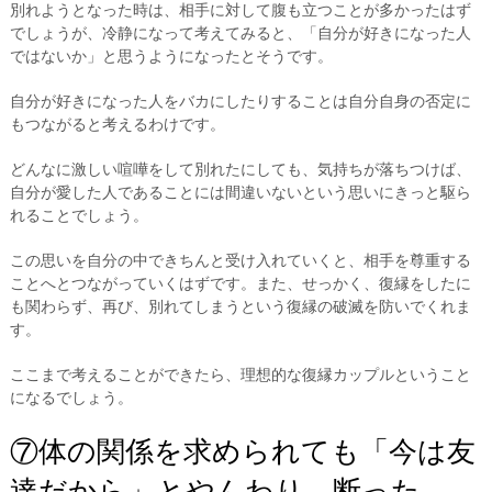
別れようとなった時は、相手に対して腹も立つことが多かったはず
でしょうが、冷静になって考えてみると、「自分が好きになった人
ではないか」と思うようになったとそうです。
自分が好きになった人をバカにしたりすることは自分自身の否定に
もつながると考えるわけです。
どんなに激しい喧嘩をして別れたにしても、気持ちが落ちつけば、
自分が愛した人であることには間違いないという思いにきっと駆ら
れることでしょう。
この思いを自分の中できちんと受け入れていくと、相手を尊重する
ことへとつながっていくはずです。また、せっかく、復縁をしたに
も関わらず、再び、別れてしまうという復縁の破滅を防いでくれま
す。
ここまで考えることができたら、理想的な復縁カップルということ
になるでしょう。
⑦体の関係を求められても「今は友
達だから」とやんわり、断った