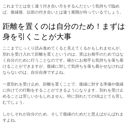
これまでとは全く違う付き合い方をするんだという気持ちで臨め
ば、復縁後、以前の付き合いとは違う展開が待っているでしょう。
距離を置くのは自分のため！まずは
身を引くことが大事
ここまでじっくり読み進めてくると見えてくるかもしれませんが、
別れを受け入れて距離を置くというのは、実はお相手のためではな
く自分のために行うことなのです。確かにお相手も気持ちを落ち着
けることができますが、復縁に対して気持ちを落ち着かせなければ
ならないのは、自分自身ですよね。
一度別れを受け止め、距離を置くことで、復縁に対する準備や復縁
に向けての行動をすることができるようになります。別れを受け止
めることは苦しいかもしれません。特に別れたての頃はとても苦し
むでしょう。
しかしそれが自分のため、そして復縁のためだと思えばがんばれま
すよね。