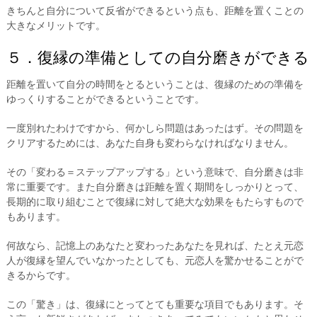
きちんと自分について反省ができるという点も、距離を置くことの
大きなメリットです。
５．復縁の準備としての自分磨きができる
距離を置いて自分の時間をとるということは、復縁のための準備を
ゆっくりすることができるということです。
一度別れたわけですから、何かしら問題はあったはず。その問題を
クリアするためには、あなた自身も変わらなければなりません。
その「変わる＝ステップアップする」という意味で、自分磨きは非
常に重要です。また自分磨きは距離を置く期間をしっかりとって、
長期的に取り組むことで復縁に対して絶大な効果をもたらすもので
もあります。
何故なら、記憶上のあなたと変わったあなたを見れば、たとえ元恋
人が復縁を望んでいなかったとしても、元恋人を驚かせることがで
きるからです。
この「驚き」は、復縁にとってとても重要な項目でもあります。そ