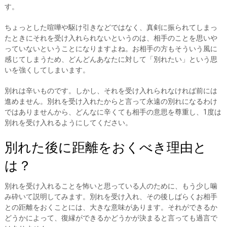
す。
ちょっとした喧嘩や駆け引きなどではなく、真剣に振られてしまっ
たときにそれを受け入れられないというのは、相手のことを思いや
っていないということになりますよね。お相手の方もそういう風に
感じてしまうため、どんどんあなたに対して「別れたい」という思
いを強くしてしまいます。
別れは辛いものです。しかし、それを受け入れられなければ前には
進めません。別れを受け入れたからと言って永遠の別れになるわけ
ではありませんから、どんなに辛くても相手の意思を尊重し、1度は
別れを受け入れるようにしてください。
別れた後に距離をおくべき理由と
は？
別れを受け入れることを怖いと思っている人のために、もう少し噛
み砕いて説明してみます。別れを受け入れ、その後しばらくお相手
との距離をおくことには、大きな意味があります。それができるか
どうかによって、復縁ができるかどうかが決まると言っても過言で