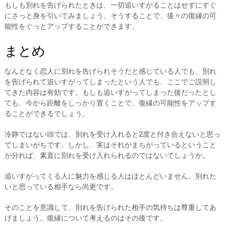
もしも別れを告げられたときは、一切追いすがることはせずにすぐ
にさっと身を引いてみましょう。そうすることで、後々の復縁の可
能性をぐっとアップすることができます。
まとめ
なんとなく恋人に別れを告げられそうだと感じている人でも、別れ
を告げられて追いすがってしまったという人でも、ここでご説明し
てきた内容は有効です。もしも追いすがってしまった後だったとし
ても、今から距離をしっかり置くことで、復縁の可能性をアップす
ることができるでしょう。
冷静ではない頭では、別れを受け入れると2度と付き合えないと思っ
てしまいがちです。しかし、実はそれがまちがっているということ
が分れば、素直に別れを受け入れられるのではないでしょうか。
追いすがってくる人に魅力を感じる人はほとんどいません。別れた
いと思っている相手なら尚更です。
そのことを意識して、別れを告げられた相手の気持ちは尊重してあ
げましょう。復縁について考えるのはその後です。