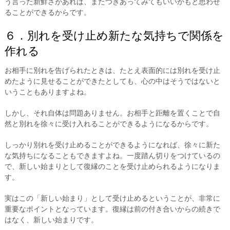
う言った新鮮さがあれば、またつきあってみてもいいかもと思わせ
ることができるからです。
６．別れを受け止め新たな気持ちで関係を
作れる
お相手に別れを告げられたときは、たとえ表面的には別れを受け止
めたように見せることができたとしても、心の中はそうではないと
いうこともありますよね。
しかし、それ自体は問題ありません。お相手と距離を置くことで自
然と別れを徐々に受け入れることができるようになるからです。
しっかり別れを受け止めることができるようになれば、徐々に新た
な気持ちになることもできますよね。一度踏ん切りをつけているの
で、新しい始まりとして復縁のことを受け止められるようになりま
す。
実はこの「新しい始まり」として受け止めるということが、非常に
重要なポイントとなっています。復縁は前の付き合いからの続きで
はなく、新しい始まりです。