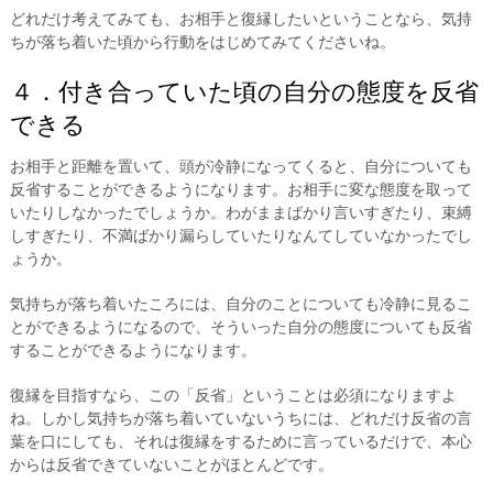
どれだけ考えてみても、お相手と復縁したいということなら、気持
ちが落ち着いた頃から行動をはじめてみてくださいね。
４．付き合っていた頃の自分の態度を反省
できる
お相手と距離を置いて、頭が冷静になってくると、自分についても
反省することができるようになります。お相手に変な態度を取って
いたりしなかったでしょうか。わがままばかり言いすぎたり、束縛
しすぎたり、不満ばかり漏らしていたりなんてしていなかったでし
ょうか。
気持ちが落ち着いたころには、自分のことについても冷静に見るこ
とができるようになるので、そういった自分の態度についても反省
することができるようになります。
復縁を目指すなら、この「反省」ということは必須になりますよ
ね。しかし気持ちが落ち着いていないうちには、どれだけ反省の言
葉を口にしても、それは復縁をするために言っているだけで、本心
からは反省できていないことがほとんどです。