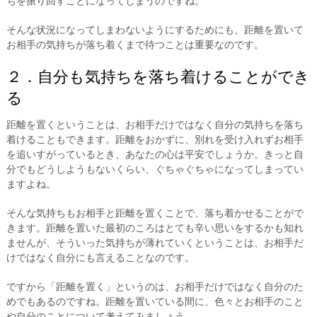
ちを振り回すことになってしまうのですね。
そんな状況になってしまわないようにするためにも、距離を置いて
お相手の気持ちが落ち着くまで待つことは重要なのです。
２．自分も気持ちを落ち着けることができ
る
距離を置くということは、お相手だけではなく自分の気持ちを落ち
着けることもできます。距離をおかずに、別れを受け入れずお相手
を追いすがっているとき、あなたの心は平安でしょうか。きっと自
分でもどうしようもないくらい、ぐちゃぐちゃになってしまってい
ますよね。
そんな気持ちもお相手と距離を置くことで、落ち着かせることがで
きます。距離を置いた最初のころはとても辛い思いをするかも知れ
ませんが、そういった気持ちが薄れていくということは、お相手だ
けではなく自分にも言えることなのです。
ですから「距離を置く」というのは、お相手だけではなく自分のた
めでもあるのですね。距離を置いている間に、色々とお相手のこと
や自分のことについて考えてみましょう。