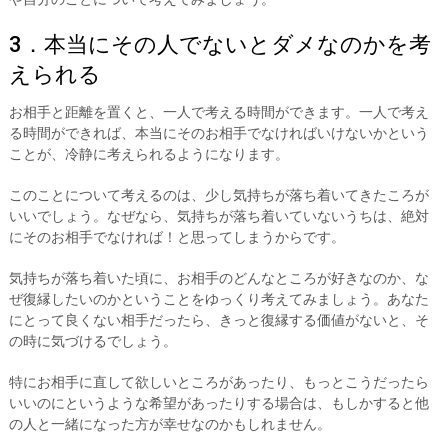
3．本当にその人でないとダメなのかを考
えられる
お相手と距離を置くと、一人で考える時間ができます。一人で考え
る時間ができれば、本当にそのお相手でなければいけないかという
ことが、冷静に考えられるようになります。
このことについて考えるのは、少し気持ちが落ち着いてきたころが
いいでしょう。なぜなら、気持ちが落ち着いていないうちは、絶対
にそのお相手でなければ！と思ってしまうからです。
気持ちが落ち着いた頃に、お相手のどんなところが好きなのか、な
ぜ復縁したいのかということをゆっくり考えてみましょう。あなた
にとって良くない相手だったら、きっと復縁する価値がないと、そ
の時に気づけるでしょう。
特にお相手に直して欲しいところがあったり、もっとこうだったら
いいのにというような希望があったりする場合は、もしかすると他
の人と一緒になった方が幸せなのかもしれません。