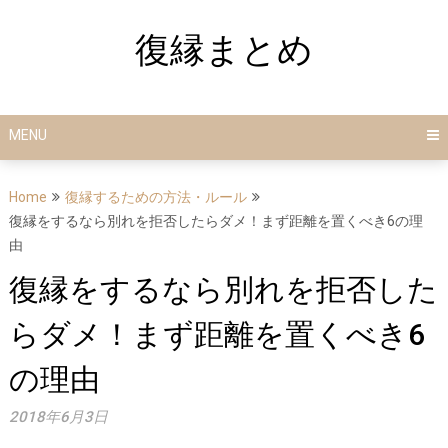
Skip
to
復縁まとめ
content
MENU
Home
復縁するための方法・ルール
復縁をするなら別れを拒否したらダメ！まず距離を置くべき6の理
由
復縁をするなら別れを拒否した
らダメ！まず距離を置くべき6
の理由
2018年6月3日