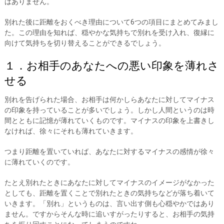
はありません。
別れた後に距離をおくべき理由について6つの項目にまとめてみまし
た。この理由を知れば、穏やかな気持ちで別れを受け入れ、復縁に
向けて気持ちを切り替えることができるでしょう。
１．お相手のあなたへの悪い印象を薄れさ
せる
別れを告げられた場合、お相手は何かしらあなたに対してマイナス
の印象を持っていることが多いでしょう。しかし人間というのは時
間とともに記憶が薄れていくものです。マイナスの印象を上書きし
なければ、徐々にそれも薄れていきます。
つまり距離を置いていれば、あなたに対するマイナスの感情が徐々
に薄れていくのです。
たとえ別れたときにあなたに対してマイナスのイメージがなかった
としても、距離を置くことで別れたときの気持ちなどが落ち着いて
いきます。「別れ」というものは、言い出す側も心穏やかではあり
ません。ですからそんな時に追いすがったりすると、お相手の気持