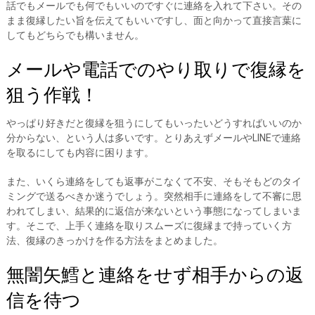
話でもメールでも何でもいいのですぐに連絡を入れて下さい。その
まま復縁したい旨を伝えてもいいですし、面と向かって直接言葉に
してもどちらでも構いません。
メールや電話でのやり取りで復縁を
狙う作戦！
やっぱり好きだと復縁を狙うにしてもいったいどうすればいいのか
分からない、という人は多いです。とりあえずメールやLINEで連絡
を取るにしても内容に困ります。
また、いくら連絡をしても返事がこなくて不安、そもそもどのタイ
ミングで送るべきか迷うでしょう。突然相手に連絡をして不審に思
われてしまい、結果的に返信が来ないという事態になってしまいま
す。そこで、上手く連絡を取りスムーズに復縁まで持っていく方
法、復縁のきっかけを作る方法をまとめました。
無闇矢鱈と連絡をせず相手からの返
信を待つ