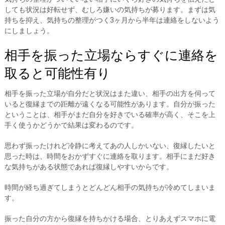
しても状況は好転せず、むしろ嫌いの気持ちが募ります。まずは気
持ちを抑え、気持ちの整理がつく3ヶ月から半年は連絡をしないよう
にしましょう。
相手を振った立場ならすぐに連絡を
取ると可能性有り
相手を振った立場が自分だと状況はまた違い、相手の出方を伺って
いると復縁までの距離が遠くなる可能性があります。自分が振った
ということは、相手がまだ自分を好きでいる確率が高く、そこを上
手く使うかどうかで結果は変わるのです。
思わず振ったけれど冷静に考えてあの人しかいない、復縁したいと
思った時は、時間をおかずすぐに連絡を取ります。相手にまだ好き
な気持ちがある状態であれば復縁しやすいからです。
時間が経ち過ぎてしまうとどんどん相手の気持ちが冷めてしまいま
す。
振った自分の方から復縁を持ちかける場合、とりあえずスマホに電