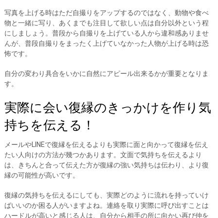
写真を上げる時はただ自撮りをアップするのではなく、動物や食べ
物と一緒に写り、あくまでも注目して欲しい点は自分以外という程
にしましょう。普段から自撮りを上げている人から違和感ありませ
んが、普段自撮りをまったく上げていなかった人物が上げる時は恐
怖です。
自分の変わり具合をいかに自然にアピール出来るかが重要となりま
す。
実際に会い復縁のきっかけを作り気
持ちを伝える！
メールやLINEで復縁を伝えるよりも実際に面と向かって復縁を伝え
たい人向けの方法が幾つかあります。文面で気持ちを伝えるより
は、きちんと合って伝えた方が復縁の強い気持ちは伝わり、より復
縁の可能性が高いです。
復縁の気持ちを伝えるにしても、実際どのように流れを持っていけ
ばいいのか困る人がいますよね。連絡を取り実際に呼び出すことは
ハードルが高いと感じる人は、自分から相手の所に向かい再び仲を