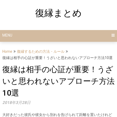
Skip
to
復縁まとめ
content
MENU
Home
復縁するための方法・ルール
復縁は相手の心証が重要！うざいと思われないアプローチ方法10選
復縁は相手の心証が重要！うざ
いと思われないアプローチ方法
10選
2018年3月28日
大好きだった彼氏や彼女から別れを告げられて距離を置いたけれど