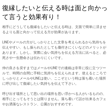
復縁したいと伝える時は面と向かっ
て言うと効果有り！
相手にどうしても復縁をしたいと伝える時は、文面で簡単に済ませ
るよりも面と向かって伝える方が効果があります。
LINEやメールの方がしっかりとした文章を考えられるから気待ちを
伝えやすい、もし振られたとしても傷付きにくいなどのメリットが
あります。しかし、実際に会い気持ちを伝える方法に比べると、必
死さや一生懸命さは伝わりにくいです。
仲の良さを戻すまではメールやLINEでの連絡は非常に役に立つツー
ルで、時間の合間に手軽に気持ちを伝えられます。使えるところで
しっかりとメールやLINEは使い、ここぞという時は落ち着いた場所
に呼び出して復縁したい気持ちを伝えて下さい。
呼び出す場所として思い出の場所を思い浮かべる人がいるものの、
相手にとってもそうとは限りません。落ち着いて話が出来るカフェ
やお洒落なレストラン、公園がおすすめです。