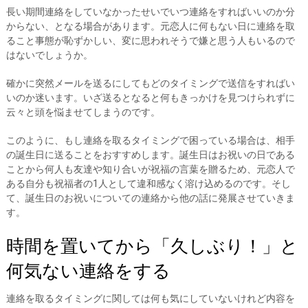
長い期間連絡をしていなかったせいでいつ連絡をすればいいのか分
からない、となる場合があります。元恋人に何もない日に連絡を取
ること事態が恥ずかしい、変に思われそうで嫌と思う人もいるので
はないでしょうか。
確かに突然メールを送るにしてもどのタイミングで送信をすればい
いのか迷います。いざ送るとなると何もきっかけを見つけられずに
云々と頭を悩ませてしまうのです。
このように、もし連絡を取るタイミングで困っている場合は、相手
の誕生日に送ることをおすすめします。誕生日はお祝いの日である
ことから何人も友達や知り合いが祝福の言葉を贈るため、元恋人で
ある自分も祝福者の1人として違和感なく溶け込めるのです。そし
て、誕生日のお祝いについての連絡から他の話に発展させていきま
す。
時間を置いてから「久しぶり！」と
何気ない連絡をする
連絡を取るタイミングに関しては何も気にしていないけれど内容を