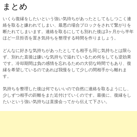
まとめ
いくら復縁をしたいという強い気待ちがあったとしてもしつこく連
絡を取ると嫌われてしまい、最悪の場合ブロックをされて繋がりを
断たれてしまいます。連絡を取るにしても別れた後は3ヶ月から半年
ほど一旦拒否を置き気待ちを整理する時間を作りましょう。
どんなに好きな気持ちがあったとしても相手も同じ気持ちとは限ら
ず、別れた直後は嫌いな気持ちで溢れているため何をしても逆効果
です。冷却期間は負の感情を忘れるための大切な時間でもあり、復
縁を希望しているのであれば我慢をして少しの間相手から離れま
す。
気持ちを整理した後は何でもいいので自然に連絡を取るようにし、
少しずつ相手の距離をまた近付けていくのです。最後に、復縁をし
たいという強い気持ちは直接会ってから伝えて下さい。