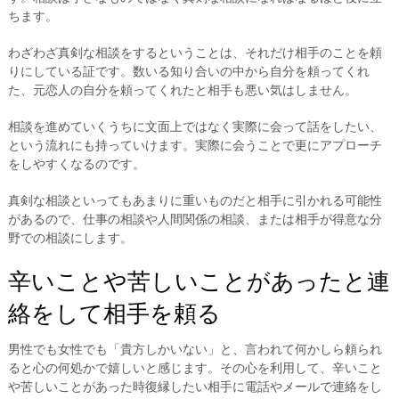
ちます。
わざわざ真剣な相談をするということは、それだけ相手のことを頼
りにしている証です。数いる知り合いの中から自分を頼ってくれ
た、元恋人の自分を頼ってくれたと相手も悪い気はしません。
相談を進めていくうちに文面上ではなく実際に会って話をしたい、
という流れにも持っていけます。実際に会うことで更にアプローチ
をしやすくなるのです。
真剣な相談といってもあまりに重いものだと相手に引かれる可能性
があるので、仕事の相談や人間関係の相談、または相手が得意な分
野での相談にします。
辛いことや苦しいことがあったと連
絡をして相手を頼る
男性でも女性でも「貴方しかいない」と、言われて何かしら頼られ
ると心の何処かで嬉しいと感じます。その心を利用して、辛いこと
や苦しいことがあった時復縁したい相手に電話やメールで連絡をし