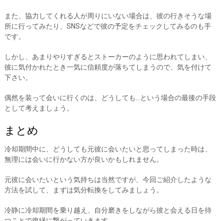
また、協力してくれる人が周りにいない場合は、彼の行きそうな場
所に行ってみたり、SNSなどで彼の予定をチェックしてみるのも手
です。
しかし、あまりやりすぎるとストーカーのように思われてしまい、
彼に気付かれたとき一気に信頼度が落ちてしまうので、気を付けて
下さい。
偶然を装って会いに行くのは、どうしても…という場合の最後の手段
として考えましょう。
まとめ
冷却期間中に、どうしても元彼に会いたいと思ってしまった時は、
無理には会いに行かない方が良いかもしれません。
元彼に会いたいという気持ちは当然ですが、今回ご紹介したような
方法を試して、まずは気分転換をしてみましょう。
冷静に冷却期間を乗り越え、自分磨きをしながら彼と会える日を待
つことで復縁に繋がっていきます。