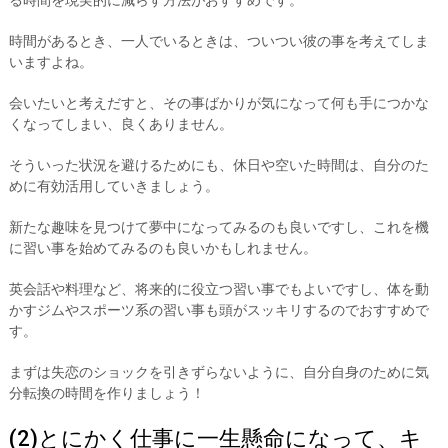
る時間を現実的に減らす方法がおすすめです。
時間があるとき、一人でいるときは、ついつい彼の事を考えてしま
いますよね。
会いたいと考えだすと、その事ばかりが気になって何も手につかな
くなってしまい、良くありません。
そういった状況を避けるためにも、休日や空いた時間は、自分のた
めに有効活用していきましょう。
新たな趣味を見つけて夢中になってみるのも良いですし、これを機
に習い事を始めてみるのも良いかもしれません。
英会話や料理など、将来的に役立つ習い事でもよいですし、体を動
かすジムやスポーツ系の習い事も頭がスッキリするのでおすすめで
す。
まずは失恋のショックを引きずらないように、自分自身のために気
分転換の時間を作りましょう！
(2)とにかく仕事に一生懸命になって、キ