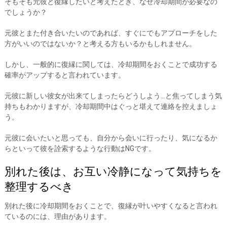
そもそも元彼と復縁したいと考えたとき、なぜ冷却期間が必要なの
でしょうか？
元彼とまた付き合いたいのであれば、すぐにでもアプローチをした
方がいいのではないか？と考える方もいるかもしれません。
しかし、一般的に復縁に関しては、冷却期間をおくことで成功する
確率がアップすると言われています。
元彼に新しい彼女が出来てしまったらどうしよう…と焦ってしまう気
持ちもわかりますが、冷却期間中はぐっと堪えて連絡を控えましょ
う。
元彼に会いたいと思っても、自分から会いに行ったり、気になるか
らといって彼を詮索するような行動はNGです。
別れた後は、お互い冷静になって気持ちを
整理するべき
別れた後に冷却期間をおくことで、復縁が叶いやすくなると言われ
ているのには、理由があります。