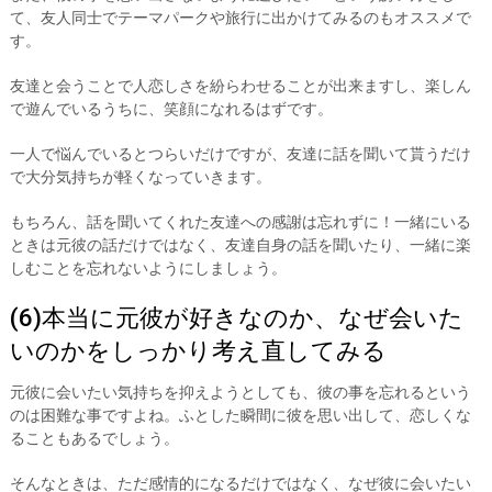
て、友人同士でテーマパークや旅行に出かけてみるのもオススメで
す。
友達と会うことで人恋しさを紛らわせることが出来ますし、楽しん
で遊んでいるうちに、笑顔になれるはずです。
一人で悩んでいるとつらいだけですが、友達に話を聞いて貰うだけ
で大分気持ちが軽くなっていきます。
もちろん、話を聞いてくれた友達への感謝は忘れずに！一緒にいる
ときは元彼の話だけではなく、友達自身の話を聞いたり、一緒に楽
しむことを忘れないようにしましょう。
(6)本当に元彼が好きなのか、なぜ会いた
いのかをしっかり考え直してみる
元彼に会いたい気持ちを抑えようとしても、彼の事を忘れるという
のは困難な事ですよね。ふとした瞬間に彼を思い出して、恋しくな
ることもあるでしょう。
そんなときは、ただ感情的になるだけではなく、なぜ彼に会いたい