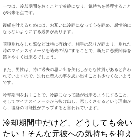
一つは、冷却期間をおくことで冷静になり、気持ちを整理すること
が出来る点です。
復縁を叶えるためには、お互いに冷静になって心を静め、感情的に
ならないようにする必要があります。
喧嘩別れをした際などは特に有効で、相手の怒りが静まり、別れた
時のマイナスイメージを過去の話にすることで、新たに恋愛関係を
築きやすく出来るでしょう。
また、男性は、特に過去の思い出を美化しがちな性質があると言わ
れていますので、別れた恋人の事を思い出すことも少なくないよう
です。
冷却期間をおくことで、冷静になって話が出来るようにすること、
そしてマイナスイメージから抜け出し、恋しくさせるという理由か
ら、復縁の可能性がアップすると言われています。
冷却期間中だけど、どうしても会い
たい！そんな元彼への気持ちを抑え