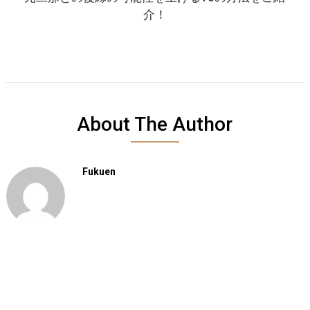
介！
About The Author
Fukuen