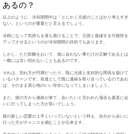
あるの？
以上のように、冷却期間中は「とにかく元彼のことばかり考えすぎ
ない」というのが重要だと言えるでしょう。
冷静になって気持ちを落ち着けることで、元彼と復縁する可能性を
アップさせるというのが冷却期間の目的でもあります。
しかし、ただ距離をおいて、彼に会わない事だけが正解であるとは
一概には言い切れないこともあるのです。
それは、別れ方が円満だったり、既に元彼と友好的な関係を築けて
いるパターンです。友達として既に連絡を取り合っているのであれ
ば、そのまま居心地のいい存在になってしまいましょう。
また、彼の方から連絡が来て、会いたいと言われた場合も素直に会
いに行ってしまった方が良いでしょう。
彼の新しい恋愛が上手くいっていないという時も、自分から会いに
行った方がチャンスを掴むことが出来ます。