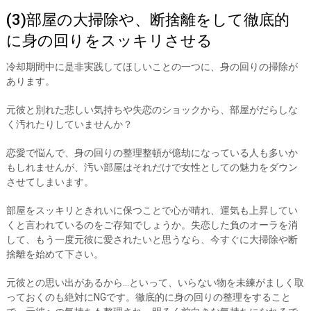
(3)部屋の大掃除や、断捨離をして徹底的
に身の回りをスッキリさせる
冷却期間中に是非実践してほしいことの一つに、身の回りの掃除が
あります。
元彼と別れた悲しい気持ちや失恋のショックから、部屋がだらしな
く汚れたりしていませんか？
恋愛で悩んで、身の回りの整理整頓が億劫になっている人も多いか
もしれませんが、汚い部屋はそれだけで女性としての魅力をダウン
させてしまいます。
部屋をスッキリときれいに保つことで心が晴れ、運気も上昇してい
くと言われているのをご存知でしょうか。失恋した負のオーラを消
して、もう一度元彼に愛されたいと思うなら、今すぐに大掃除や断
捨離を始めて下さい。
元彼との思い出があるから…といって、いらない物を未練がましく取
っておくのも絶対にNGです。徹底的に身の回りの整理をすること