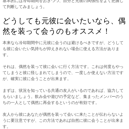
基本的には冷却期間をおきつつ、自分と元彼の関係性をよく把握し
て判断してみましょう。
どうしても元彼に会いたいなら、偶
然を装って会うのもオススメ！
本来なら冷却期間中に元彼に会うのは避けるべきですが、どうして
も彼に会いたい気持ちが抑えきれない場合に使える方法がありま
す。
それは、偶然を装って彼に会いに行く方法です。これは何度もやっ
てしまうと彼に怪しまれてしまうので、一度しか使えない方法です
が、確実に彼に会うことが出来ます。
まずは、状況を知っている共通の友人がいるのであれば、協力して
もらいましょう。飲み会や遊びの予定など、集まったメンバーのう
ちの一人として偶然に再会するというのが有効です。
友人から彼にあなたが偶然を装って会いに来たことが伝わらないよ
うに要注意ですが、この方法であれば自然に彼に会うことが出来ま
す。