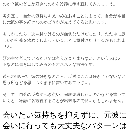
のか？彼のどこが好きなのかを冷静に考え直してみましょう。
考え直し、自分の気持ちを見つめなおすことによって、自分が本当
に元彼の事を好きなのかどうかが見えてくると思います。
もしかしたら、次を見つけるのが面倒なだけだったり、ただ単に寂
しいから彼を求めてしまっていることに気付けたりするかもしれま
せん。
頭の中で考えているだけでは考えがまとまらない、という人はノー
トなどに書き出してみるのもオススメな方法です。
彼への想いや、彼の好きなところ、反対にここは好きじゃないなと
思う所などを思いつくままに書いてみて下さい。
そして、自分の反省すべき点や、何故復縁したいのかなどを書いて
いくと、冷静に客観視することが出来るので良いかもしれません。
会いたい気持ちを抑えずに、元彼に
会いに行っても大丈夫なパターンは