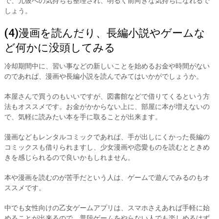
で、元彼への気持ちも整理され、明るく前向きな気持ちになれるで
しょう。
(4)漫画を読んだり、長編小説やゲームな
ど何かに没頭してみる
冷却期間中に、習い事などの新しいことを始めるお金や時間がない
のであれば、漫画や長編小説を読んでみてはいかがでしょうか。
本屋さんで買うのもいいですが、図書館などで借りてくるという方
法もオススメです。お金がかからない上に、部屋に本が増えないの
で、気軽に読みたい本を手に取ることが出来ます。
漫画などもレンタルコミックであれば、手が出しにくかった長編の
コミックスも借りられますし、少女漫画や恋愛ものを読むとときめ
きを感じられるので良いかもしれません。
本や漫画を読むのが苦手だという人は、ゲームで遊んでみるのもオ
ススメです。
中でも女性向けの乙女ゲームアプリは、スマホさえあれば手軽に始
めることが出来るので、普段ゲームをやらない人でも楽しめるはず