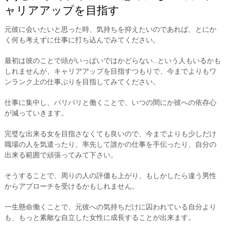
ャリアアップを目指す
元彼に会いたいと思った時、気持ちを抑えたいのであれば、とにか
く何も考えずに仕事に打ち込んでみてください。
最初は彼のことで頭がいっぱいではかどらない…という人もいるかも
しれませんが、キャリアアップを目指すつもりで、今までよりもワ
ンランク上の仕事ぶりを目指してみてください。
仕事に集中し、バリバリと働くことで、いつの間にか彼への依存心
が減っていきます。
完璧な出来る女を目指さなくても良いので、今までよりも少しだけ
職場の人を気遣ったり、率先して誰かの仕事を手伝ったり、自分の
出来る範囲で頑張ってみて下さい。
そうすることで、周りの人の評価も上がり、もしかしたら違う男性
からアプローチを受けるかもしれません。
一生懸命働くことで、元彼への気持ちだけに囚われている自分より
も、もっと素敵な自立した女性に成長することが出来ます。