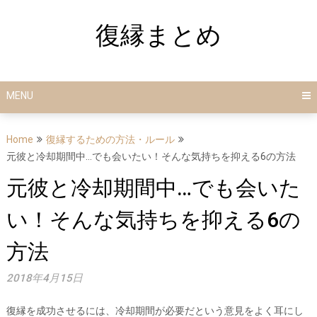
Skip
to
復縁まとめ
content
MENU
Home
復縁するための方法・ルール
元彼と冷却期間中…でも会いたい！そんな気持ちを抑える6の方法
元彼と冷却期間中…でも会いた
い！そんな気持ちを抑える6の
方法
2018年4月15日
復縁を成功させるには、冷却期間が必要だという意見をよく耳にし