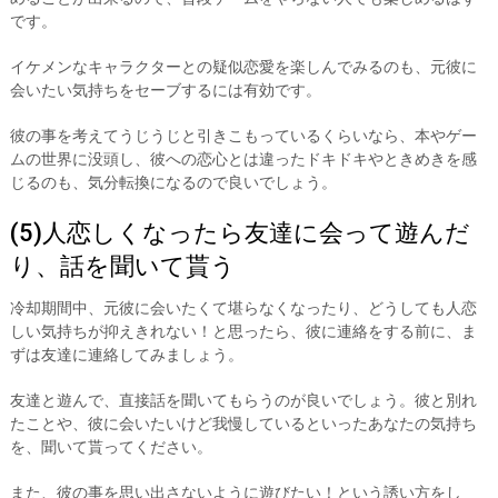
です。
イケメンなキャラクターとの疑似恋愛を楽しんでみるのも、元彼に
会いたい気持ちをセーブするには有効です。
彼の事を考えてうじうじと引きこもっているくらいなら、本やゲー
ムの世界に没頭し、彼への恋心とは違ったドキドキやときめきを感
じるのも、気分転換になるので良いでしょう。
(5)人恋しくなったら友達に会って遊んだ
り、話を聞いて貰う
冷却期間中、元彼に会いたくて堪らなくなったり、どうしても人恋
しい気持ちが抑えきれない！と思ったら、彼に連絡をする前に、ま
ずは友達に連絡してみましょう。
友達と遊んで、直接話を聞いてもらうのが良いでしょう。彼と別れ
たことや、彼に会いたいけど我慢しているといったあなたの気持ち
を、聞いて貰ってください。
また、彼の事を思い出さないように遊びたい！という誘い方をし