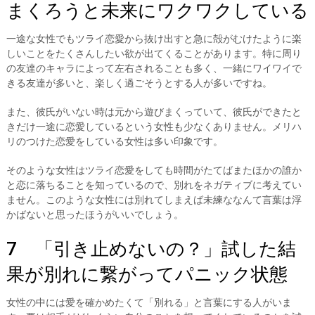
まくろうと未来にワクワクしている
一途な女性でもツライ恋愛から抜け出すと急に殻がむけたように楽
しいことをたくさんしたい欲が出てくることがあります。特に周り
の友達のキャラによって左右されることも多く、一緒にワイワイで
きる友達が多いと、楽しく過ごそうとする人が多いですね。
また、彼氏がいない時は元から遊びまくっていて、彼氏ができたと
きだけ一途に恋愛しているという女性も少なくありません。メリハ
リのつけた恋愛をしている女性は多い印象です。
そのような女性はツライ恋愛をしても時間がたてばまたほかの誰か
と恋に落ちることを知っているので、別れをネガティブに考えてい
ません。このような女性には別れてしまえば未練ななんて言葉は浮
かばないと思ったほうがいいでしょう。
7 「引き止めないの？」試した結
果が別れに繋がってパニック状態
女性の中には愛を確かめたくて「別れる」と言葉にする人がいま