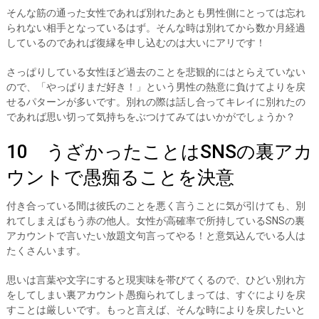
そんな筋の通った女性であれば別れたあとも男性側にとっては忘れ
られない相手となっているはず。そんな時は別れてから数か月経過
しているのであれば復縁を申し込むのは大いにアリです！
さっぱりしている女性ほど過去のことを悲観的にはとらえていない
ので、「やっぱりまだ好き！」という男性の熱意に負けてよりを戻
せるパターンが多いです。別れの際は話し合ってキレイに別れたの
であれば思い切って気持ちをぶつけてみてはいかがでしょうか？
10 うざかったことはSNSの裏アカ
ウントで愚痴ることを決意
付き合っている間は彼氏のことを悪く言うことに気が引けても、別
れてしまえばもう赤の他人。女性が高確率で所持しているSNSの裏
アカウントで言いたい放題文句言ってやる！と意気込んでいる人は
たくさんいます。
思いは言葉や文字にすると現実味を帯びてくるので、ひどい別れ方
をしてしまい裏アカウント愚痴られてしまっては、すぐによりを戻
すことは厳しいです。もっと言えば、そんな時によりを戻したいと