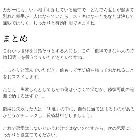
万が一にも、いい相手を探している最中で、どんでん返しが起きて
別れた相手が一人になっていたら、ステキになったあなたは決して
無駄ではなく、しっかりと有効利用できますね。
まとめ
これから復縁を目指そうとする人にも、この「復縁できない人の特
徴10選」を役立てていただきたいですね。
しっかりと読んでいただき、前もって予防線を張っておかれること
をおススメします。
たとえ、失敗したとしてもその傷は小さくて済むか、修復可能の範
囲で納まるはずです。
復縁に失敗した人は「10選」の中に、自分に当てはまるものがある
かどうかチェックし、反省材料としましょう。
これで恋愛はしないというわけではないのですから、次の恋愛にし
っかりと役立ててください。