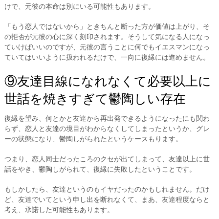
けで、元彼の本命は別にいる可能性もあります。
「もう恋人ではないから」ときちんと断った方が価値は上がり、そ
の拒否が元彼の心に深く刻印されます。そうして気になる人になっ
ていけばいいのですが、元彼の言うことに何でもイエスマンになっ
ていてはいいように扱われるだけで、一向に復縁には進めません。
⑨友達目線になれなくて必要以上に
世話を焼きすぎて鬱陶しい存在
復縁を望み、何とかと友達から再出発できるようになったにも関わ
らず、恋人と友達の境目がわからなくしてしまったというか、グレ
ーの状態になり、鬱陶しがられたというケースもります。
つまり、恋人同士だったころのクセが出てしまって、友達以上に世
話をやき、鬱陶しがられて、復縁に失敗したということです。
もしかしたら、友達というのもイヤだったのかもしれません。だけ
ど、友達でいてという申し出を断れなくて、まあ、友達程度ならと
考え、承諾した可能性もあります。