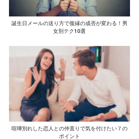
誕生日メールの送り方で復縁の成否が変わる！男
女別テク10選
喧嘩別れした恋人との仲直りで気を付けたい７の
ポイント