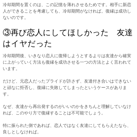
冷却期間を置くのは、この記憶を薄れさせるためです。相手に新恋
人ができることを考慮しても、冷却期間がなければ。復縁は成功し
ないのです。
③再び恋人にしてほしかった 友達
はイヤだった
冷却期間後、いきなり恋人に復帰しようとするよりは友達から確実
に上がっていく方法も復縁を成功させる一つの方法とよく言われて
います。
だけど、元恋人だったプライドが許さず、友達付き合いはできない
と頑なに拒否し、復縁に失敗してしまったというケースがありま
す。
なぜ、友達から再出発するのがいいのかをきちんと理解していなけ
れば、このやり方で復縁することは不可能でしょう。
特に振られた側であれば、恋人ではなく友達にしてもらえたなら、
良しとしなければ。