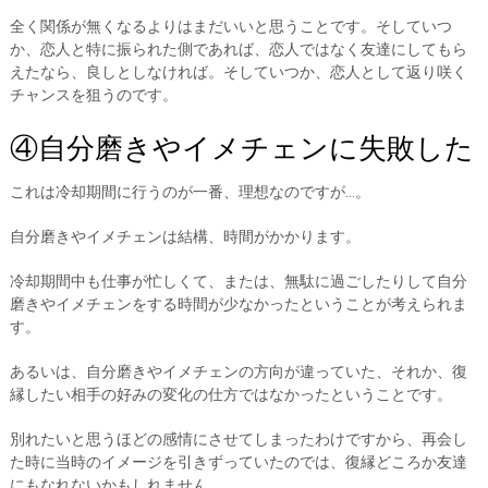
全く関係が無くなるよりはまだいいと思うことです。そしていつ
か、恋人と特に振られた側であれば、恋人ではなく友達にしてもら
えたなら、良しとしなければ。そしていつか、恋人として返り咲く
チャンスを狙うのです。
④自分磨きやイメチェンに失敗した
これは冷却期間に行うのが一番、理想なのですが…。
自分磨きやイメチェンは結構、時間がかかります。
冷却期間中も仕事が忙しくて、または、無駄に過ごしたりして自分
磨きやイメチェンをする時間が少なかったということが考えられま
す。
あるいは、自分磨きやイメチェンの方向が違っていた、それか、復
縁したい相手の好みの変化の仕方ではなかったということです。
別れたいと思うほどの感情にさせてしまったわけですから、再会し
た時に当時のイメージを引きずっていたのでは、復縁どころか友達
にもなれないかもしれません。