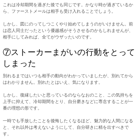
これは冷却期間を過ぎた後でも同じです。かなり時が過ぎているか
ら、ファーストメールは相手も受け入れることでしょう。
しかし、図にのってしつこくやり始めてしまうのがいけません。前
は恋人同士だったという優越感がそうさせるのかもしれませんが、
相手にしてみれば、全てがウザッたいのです。
⑦ストーカーまがいの行動をとって
しまった
別れるまではいつも相手の動向がわかっていましたが、別れてから
はわかりません。別れたとはいえ、気になります。
しかし、復縁したいと思っているのならなおのこと、この気持ちを
上手に抑えて、冷却期間をとり、自分磨きなどに専念することが一
番の理想の形です。
一時でも手放したことを後悔したくなるほど、魅力的な人間になる
と、それ以外は考えないようにして、自分研きに精を出すべきで
す。