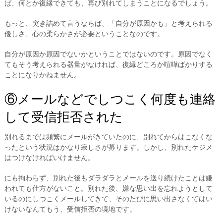
ば、何とか復縁できても、再び別れてしまうことになるでしょう。
もっと、突き詰めて言うならば、「自分が原因かも」と考えられる
優しさ、心の柔らかさが必要ということなのです。
自分が原因か原因でないかということではないのです。原因でなく
てもそう考えられる器量がなければ、復縁どころか喧嘩ばかりする
ことになりかねません。
⑥メールなどでしつこく何度も連絡
して受信拒否された
別れるまでは頻繁にメールがきていたのに、別れてからはこなくな
ったという状況はかなり寂しさが募ります。しかし、別れたケジメ
はつけなければいけません。
にも拘わらず、別れた後もダラダラとメールを送り続けたことは嫌
われても仕方がないこと。別れた後、嫌な思い出を忘れようとして
いるのにしつこくメールしてきて、そのたびに思い出さなくてはい
けないなんてもう、受信拒否の境地です。