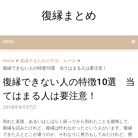
Skip
to
復縁まとめ
content
MENU
Home
復縁するための方法・ルール
復縁できない人の特徴10選 当てはまる人は要注意！
復縁できない人の特徴10選 当
てはまる人は要注意！
2018年4月27日
別れた直後、あるいはしばらく経ってから別れたことを後悔して、
復縁を試みたけれど、復縁は叶わなかったという人がいます。復縁
できた人とどこが違うのか、それなりに努力もしてみたけれど、努