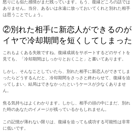
怒りにも似た感情がまだ残っています。もう、復縁どころの話では
ありません。当分、あるいは永遠に放っておいてくれと別れた相手
は思うことでしょう。
②別れた相手に新恋人ができるのが
イヤで冷却期間を短くしてしまった
これもよくある失敗ですね。復縁成就をサポートするどのサイトを
見ても、「冷却期間はしっかりとおくこと」と書いてあります。
しかし、そんなことしていたら、別れた相手に新恋人ができてしま
ったらどうするんだと、冷却期間をさっさと終わらせて、復縁を迫
ってしまい、結局はできなかったというケースが少なくありませ
ん。
焦る気持ちはよくわかります。しかし、相手の頭の中にまだ、別れ
た時のあなたのイメージが残っているかもしれません。
この記憶が薄れない限りは、復縁を迫っても成功する可能性は非常
に低いです。