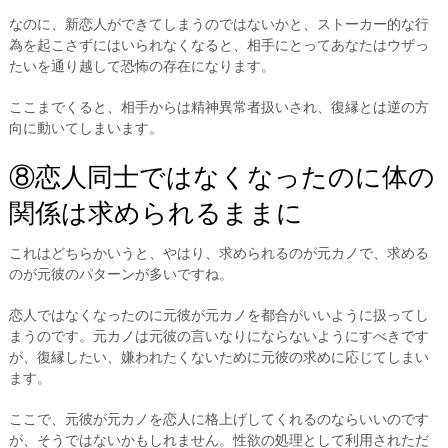
なのに、新恋人ができてしまうのではないかと、ストーカー的な行
為を起こさずにはいられなくなると、相手にとってあなたはウザっ
たいを通り越して恐怖の存在になります。
ここまでくると、相手からは精神異常者扱いされ、復縁とは逆の方
向に動いてしまいます。
⑧恋人同士ではなくなったのに体の
関係は求められるままに
これはどちらかいうと、やはり、求められるのが元カノで、求める
のが元彼のパターンが多いですね。
恋人ではなくなったのに元彼が元カノを都合がいいように扱ってし
まうのです。元カノは元彼の言いなりにならないようにすべきです
が、復縁したい、嫌われたくないために元彼の求めに応じてしまい
ます。
ここで、元彼が元カノを恋人に格上げしてくれるのならいいのです
が、そうではないかもしれません。性欲の処理として利用されただ