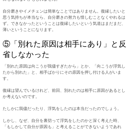
自分磨きやイメチェンは簡単なことではありません。復縁したいと
思う気持ちが本当なら、自分磨きの努力も惜しむことなくやれるは
ず。できなかったということは復縁したいという気道はまだまだ、
薄いということになります。
⑤「別れた原因は相手にあり」と反
省しなかった
「別れた原因は向こうが我儘すぎたから」とか、「向こうが浮気し
たから別れた」と、相手ばかりにその原因を押し付ける人がいま
す。
復縁は望んでいるけれど、前回、別れたのは相手に原因があるとし
か考えないのです。
たしかに我儘だったり、浮気をしたのは本当だったのでしょう。
しかし、なぜ、自分を裏切って浮気をしたのかと深く考えた時、
「もしかして自分が原因も」と考えることができないようであれ