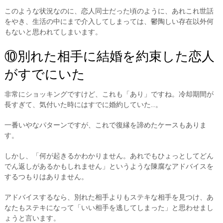
このような状況なのに、恋人同士だった頃のように、あれこれ世話
をやき、生活の中にまで介入してしまっては、鬱陶しい存在以外何
もないと思われてしまいます。
⑩別れた相手に結婚を約束した恋人
がすでにいた
非常にショッキングですけど、これも「あり」ですね。冷却期間が
長すぎて、気付いた時にはすでに婚約していた…。
一番いやなパターンですが、これで復縁を諦めたケースもありま
す。
しかし、「何が起きるかわかりません。あれでもひょっとしてどん
でん返しがあるかもしれません」というような陳腐なアドバイスを
するつもりはありません。
アドバイスするなら、別れた相手よりもステキな相手を見つけ、あ
なたもステキになって「いい相手を逃してしまった」と思わせまし
ょうと言います。