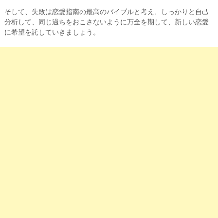
そして、失敗は恋愛指南の最高のバイブルと考え、しっかりと自己
分析して、同じ過ちをおこさないように万全を期して、新しい恋愛
に希望を託していきましょう。