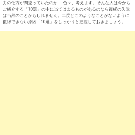
力の仕方が間違っていたのか……色々、考えます。そんな人は今から
ご紹介する「10選」の中に当てはまるものがあるのなら復縁の失敗
は当然のことかもしれません。二度とこのようなことがないように
復縁できない原因「10選」をしっかりと把握しておきましょう。